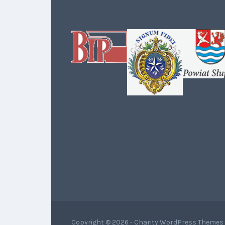
Copyright © 2026 -
Charity WordPress Themes