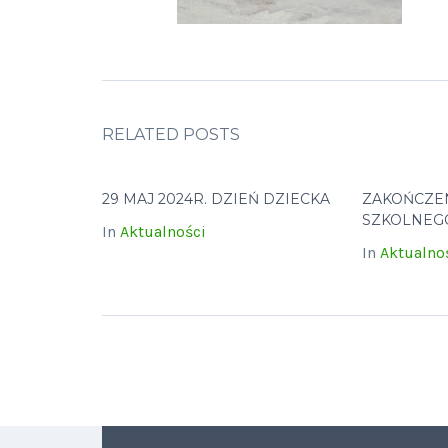
RELATED POSTS
29 MAJ 2024R. DZIEŃ DZIECKA
ZAKOŃCZE
SZKOLNEGO
In
Aktualności
In
Aktualno