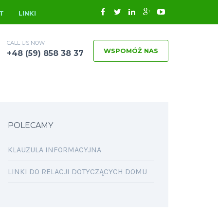
T
LINKI
CALL US NOW
WSPOMÓŻ NAS
+48 (59) 858 38 37
POLECAMY
KLAUZULA INFORMACYJNA
LINKI DO RELACJI DOTYCZĄCYCH DOMU