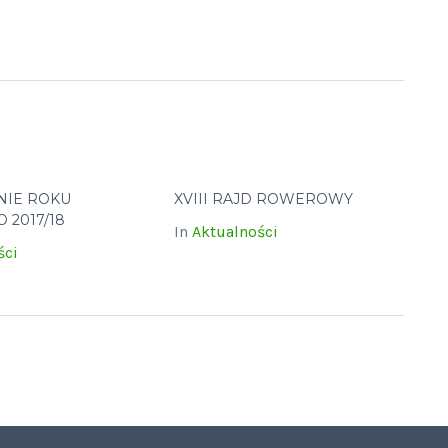
NIE ROKU
XVIII RAJD ROWEROWY
 2017/18
In
Aktualności
ści