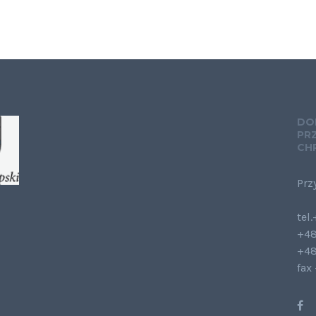
DO
PR
CH
Prz
tel
+48
+48
fax