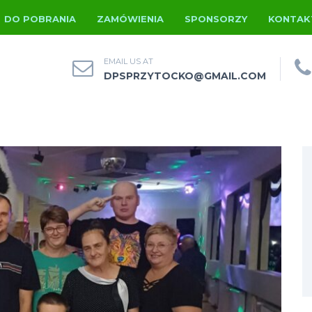
DO POBRANIA
ZAMÓWIENIA
SPONSORZY
KONTAK
EMAIL US AT
DPSPRZYTOCKO@GMAIL.COM