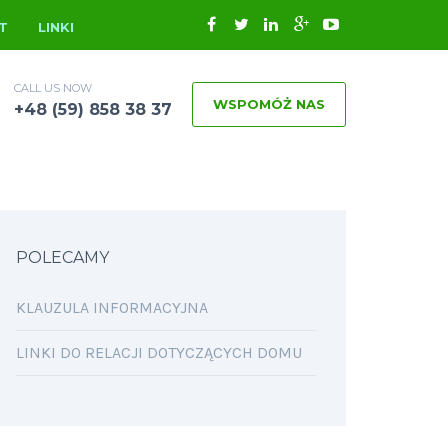
T
LINKI
CALL US NOW
WSPOMÓŻ NAS
+48 (59) 858 38 37
POLECAMY
KLAUZULA INFORMACYJNA
LINKI DO RELACJI DOTYCZĄCYCH DOMU